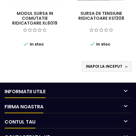
MODUL SURSA IN
SURSA DE TENSIUNE
COMUTATIE
RIDICATOARE XS1308
RIDICATOARE XL6019


In stoc
In stoc
INAPOI LA INCEPUT


INFORMATII UTILE

FIRMA NOASTRA

CONTUL TAU