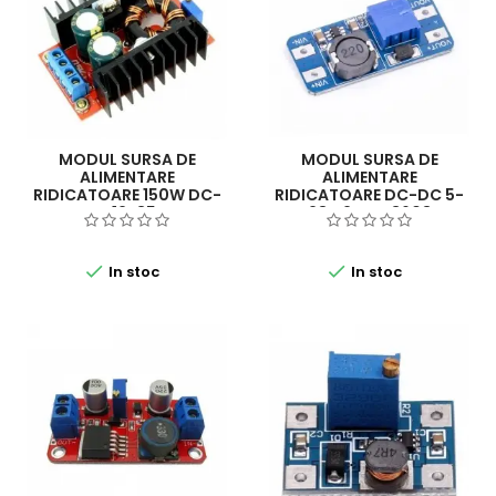
MODUL SURSA DE
MODUL SURSA DE
ALIMENTARE
ALIMENTARE
RIDICATOARE 150W DC-
RIDICATOARE DC-DC 5-
DC 12-35 V
28V 2A MT3608


In stoc
In stoc