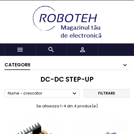



CATEGORII
DC-DC STEP-UP

Nume - crescator
FILTRARE
Se afiseaza 1-4 din 4 produs(e)