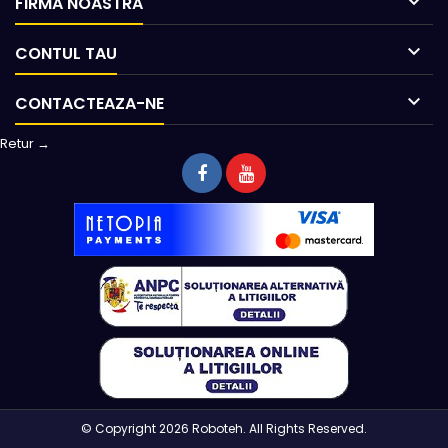

FIRMA NOASTRA

CONTUL TAU

CONTACTEAZA-NE
Retur →
© Copyright 2026 Roboteh. All Rights Reserved.