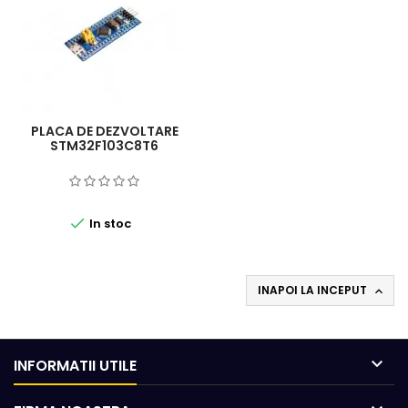
PLACA DE DEZVOLTARE
STM32F103C8T6

In stoc
INAPOI LA INCEPUT


INFORMATII UTILE