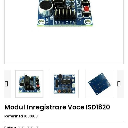


Modul Inregistrare Voce ISD1820
Referinta
1000160
Rating