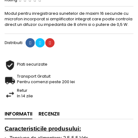
Modul pentru inregistrarea sunetelor de maxim 16 secunde cu
microfon incorporat si amplificator integrat care poate controla
direct un difuzor cu impedanta de 8 ohmi si o putere de 0,5 W.
Distribuiti
Plati securizate
Transport Gratuit
Pentru comenzi peste 200 lei
Retur
In 14 zile
INFORMATII
RECENZII
Caracteristicile produsului: