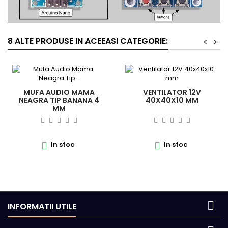
8 ALTE PRODUSE IN ACEEASI CATEGORIE:
<
>
MUFA AUDIO MAMA
VENTILATOR 12V
NEAGRA TIP BANANA 4
40X40X10 MM
MM
In stoc
In stoc



INFORMATII UTILE