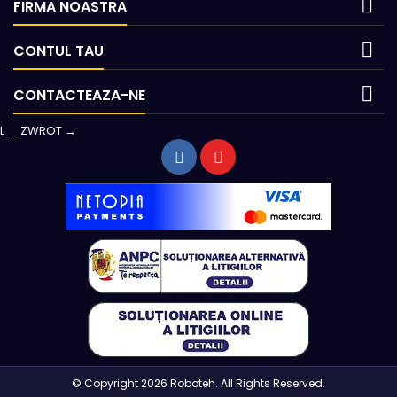

FIRMA NOASTRA

CONTUL TAU

CONTACTEAZA-NE
L__ZWROT →
© Copyright 2026 Roboteh. All Rights Reserved.