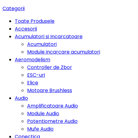
Categorii
Toate Produsele
Accesorii
Acumulatori si Incarcatoare
Acumulatori
Module incarcare acumulatori
Aeromodelism
Controller de Zbor
ESC-uri
Elice
Motoare Brushless
Audio
Amplificatoare Audio
Module Audio
Potentiometre Audio
Mufe Audio
Conectica