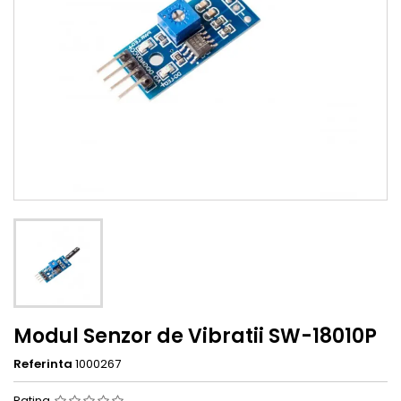
Modul Senzor de Vibratii SW-18010P
Referinta
1000267
Rating