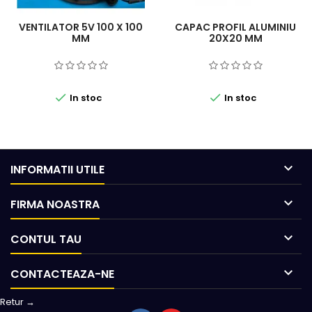
VENTILATOR 5V 100 X 100
CAPAC PROFIL ALUMINIU
MM
20X20 MM


In stoc
In stoc

INFORMATII UTILE

FIRMA NOASTRA

CONTUL TAU

CONTACTEAZA-NE
Retur →