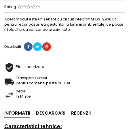
Rating
Acest modul este un senzor cu circuit integrat APDS-9930 util
pentru recunoasterea gesturilor, a luminii ambientale, ce poate
fi folosit si ca senzor de proximitate.
Distribuiti
Plati securizate
Transport Gratuit
Pentru comenzi peste 200 lei
Retur
In 14 zile
INFORMATII
DESCARCARI
RECENZII
Caracteristici tehnice: