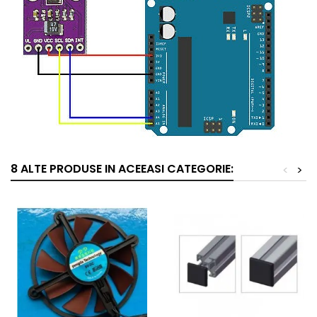
8 ALTE PRODUSE IN ACEEASI CATEGORIE:
<
>