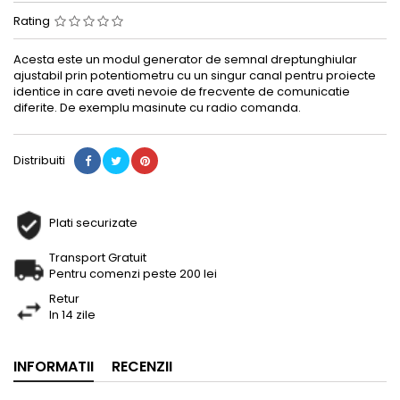
Rating
Acesta este un modul generator de semnal dreptunghiular
ajustabil prin potentiometru cu un singur canal pentru proiecte
identice in care aveti nevoie de frecvente de comunicatie
diferite. De exemplu masinute cu radio comanda.
Distribuiti
Plati securizate
Transport Gratuit
Pentru comenzi peste 200 lei
Retur
In 14 zile
INFORMATII
RECENZII