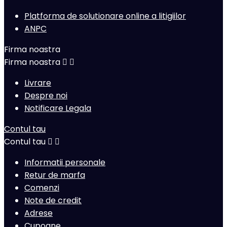
Platforma de solutionare online a litigiilor
ANPC
Firma noastra
Firma noastra


Livrare
Despre noi
Notificare Legala
Contul tau
Contul tau


Informatii personale
Retur de marfa
Comenzi
Note de credit
Adrese
Cupoane