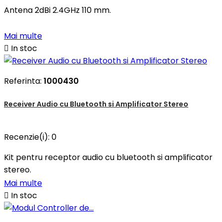
Antena 2dBi 2.4GHz 110 mm.
Mai multe

In stoc
Referinta:
1000430
Receiver Audio cu Bluetooth si Amplificator Stereo
Recenzie(i):
0
Kit pentru receptor audio cu bluetooth si amplificator
stereo.
Mai multe

In stoc