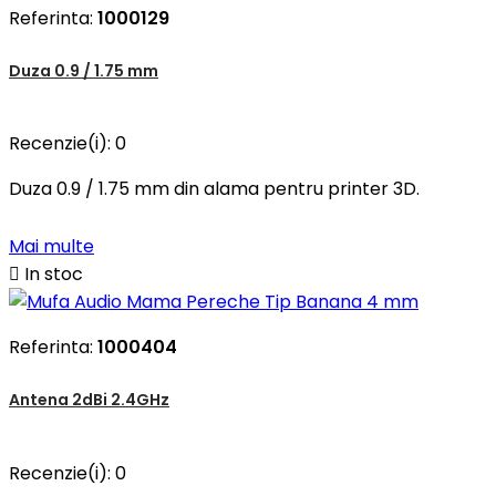
Referinta:
1000129
Duza 0.9 / 1.75 mm
Recenzie(i):
0
Duza 0.9 / 1.75 mm din alama pentru printer 3D.
Mai multe

In stoc
Referinta:
1000404
Antena 2dBi 2.4GHz
Recenzie(i):
0