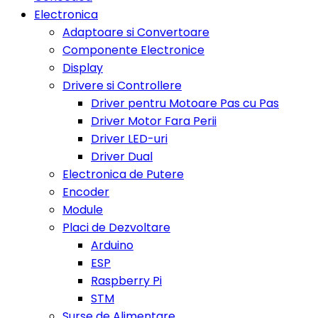
Electronica
Adaptoare si Convertoare
Componente Electronice
Display
Drivere si Controllere
Driver pentru Motoare Pas cu Pas
Driver Motor Fara Perii
Driver LED-uri
Driver Dual
Electronica de Putere
Encoder
Module
Placi de Dezvoltare
Arduino
ESP
Raspberry Pi
STM
Surse de Alimentare