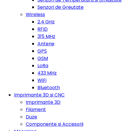
Senzori de Greutate
Wireless
2.4 GHz
RFID
315 MHz
Antene
GPS
GSM
LoRa
433 MHz
WiFi
Bluetooth
Imprimante 3D si CNC
Imprimante 3D
Filament
Duze
Componente si Accesorii