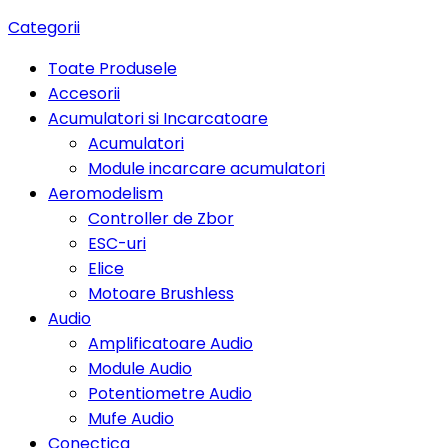
Categorii
Toate Produsele
Accesorii
Acumulatori si Incarcatoare
Acumulatori
Module incarcare acumulatori
Aeromodelism
Controller de Zbor
ESC-uri
Elice
Motoare Brushless
Audio
Amplificatoare Audio
Module Audio
Potentiometre Audio
Mufe Audio
Conectica