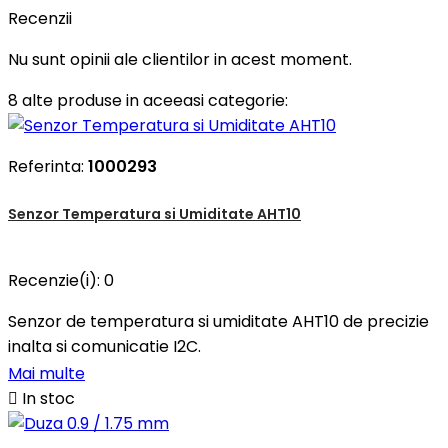
Recenzii
Nu sunt opinii ale clientilor in acest moment.
8 alte produse in aceeasi categorie:
Referinta:
1000293
Senzor Temperatura si Umiditate AHT10
Recenzie(i):
0
Senzor de temperatura si umiditate AHT10 de precizie
inalta si comunicatie I2C.
Mai multe

In stoc