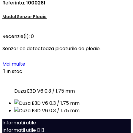
Referinta:
1000281
Modul Senzor Ploaie
Recenzie(i):
0
Senzor ce detecteaza picaturile de ploaie.
Mai multe

In stoc
Duza E3D V6 0.3 / 1.75 mm
Informatii utile
Informatii utile

