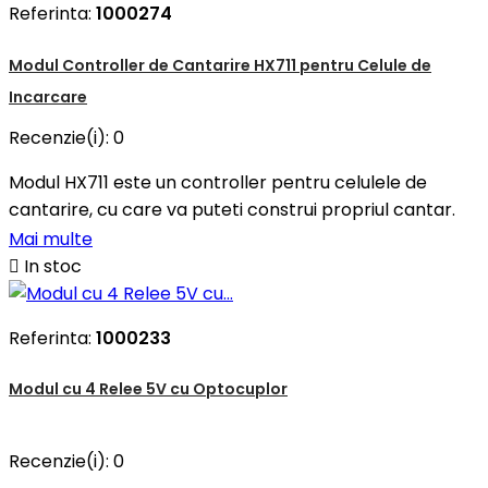
Referinta:
1000274
Modul Controller de Cantarire HX711 pentru Celule de
Incarcare
Recenzie(i):
0
Modul HX711 este un controller pentru celulele de
cantarire, cu care va puteti construi propriul cantar.
Mai multe

In stoc
Referinta:
1000233
Modul cu 4 Relee 5V cu Optocuplor
Recenzie(i):
0