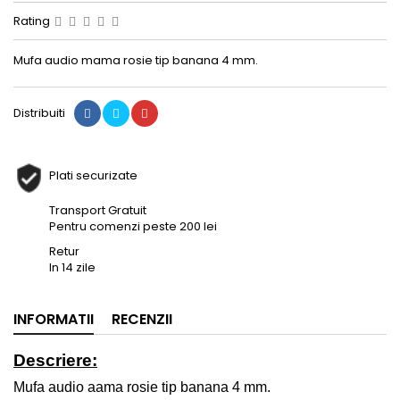
Rating
Mufa audio mama rosie tip banana 4 mm.
Distribuiti
Plati securizate
Transport Gratuit
Pentru comenzi peste 200 lei
Retur
In 14 zile
INFORMATII
RECENZII
Descriere:
Mufa audio aama rosie tip banana 4 mm.