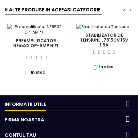
8 ALTE PRODUSE IN ACEEASI CATEGORIE:
<
>
STABILIZATOR DE
TENSIUNE L7815CV 15V
PREAMPLIFICATOR
1.5A
NE5532 OP-AMP HIFI
In stoc

In stoc


INFORMATII UTILE

FIRMA NOASTRA

CONTUL TAU