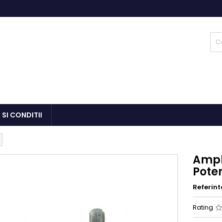
 SI CONDITII
Ampl
Pote
Referint
Rating