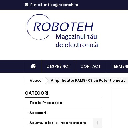
E-mail:
office@roboteh.ro
DESPRE NOI
CONTACT
TERMENI
Acasa
Amplificator PAM8403 cu Potentiometru
CATEGORII
Toate Produsele
Accesorii
Acumulatori si Incarcatoare