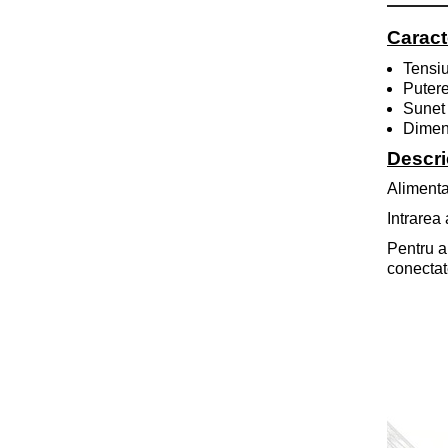
Caracte
Tensiu
Putere
Sunet 
Dimens
Descri
Alimenta
Intrarea 
Pentru a
conectat