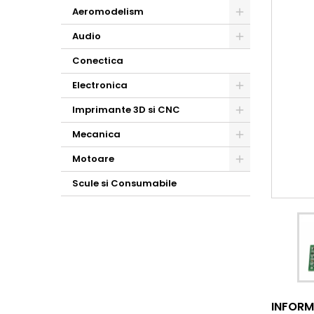
Aeromodelism
Audio
Conectica
Electronica
Imprimante 3D si CNC
Mecanica
Motoare
Scule si Consumabile
INFORM