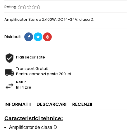
Rating
Amplificator Stereo 2x100W, DC 14-34V, clasa D.
Distribuiti
Plati securizate
Transport Gratuit
Pentru comenzi peste 200 lei
Retur
In 14 zile
INFORMATII
DESCARCARI
RECENZII
Caracteristici tehnice:
Amplificator de clasa D