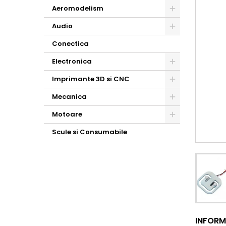
Aeromodelism
Audio
Conectica
Electronica
Imprimante 3D si CNC
Mecanica
Motoare
Scule si Consumabile
INFORM