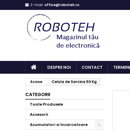
E-mail:
office@roboteh.ro
DESPRE NOI
CONTACT
TERMENI
Acasa
Celula de Sarcina 50 Kg
CATEGORII
Toate Produsele
Accesorii
Acumulatori si Incarcatoare