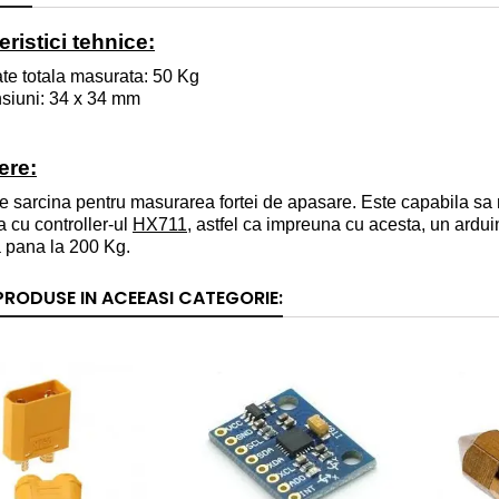
ristici tehnice:
te totala masurata: 50 Kg
siuni: 34 x 34 mm
ere:
e sarcina pentru masurarea fortei de apasare. Este capabila s
 cu controller-ul
HX711
, astfel ca impreuna cu acesta, un arduin
 pana la 200 Kg.
 PRODUSE IN ACEEASI CATEGORIE: