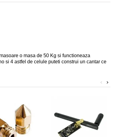
a masoare o masa de 50 Kg si functioneaza
o si 4 astfel de celule puteti construi un cantar ce
<
>