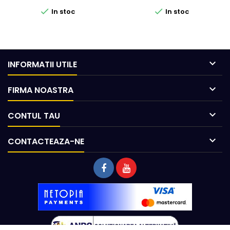


In stoc
In stoc

INFORMATII UTILE

FIRMA NOASTRA

CONTUL TAU

CONTACTEAZA-NE