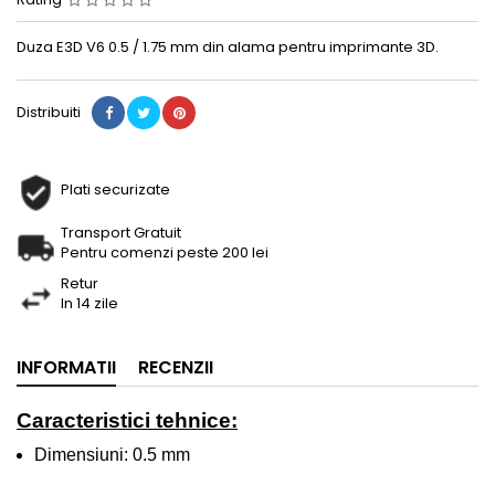
Duza E3D V6 0.5 / 1.75 mm din alama pentru imprimante 3D.
Distribuiti
Plati securizate
Transport Gratuit
Pentru comenzi peste 200 lei
Retur
In 14 zile
INFORMATII
RECENZII
Caracteristici tehnice:
Dimensiuni: 0.5 mm