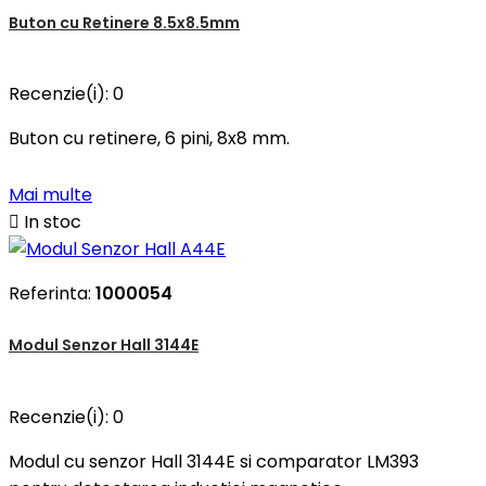
Buton cu Retinere 8.5x8.5mm
Recenzie(i):
0
Buton cu retinere, 6 pini, 8x8 mm.
Mai multe

In stoc
Referinta:
1000054
Modul Senzor Hall 3144E
Recenzie(i):
0
Modul cu senzor Hall 3144E si comparator LM393