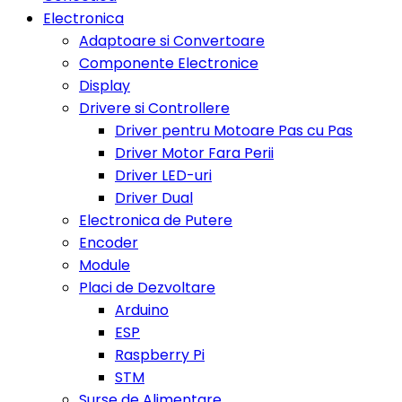
Electronica
Adaptoare si Convertoare
Componente Electronice
Display
Drivere si Controllere
Driver pentru Motoare Pas cu Pas
Driver Motor Fara Perii
Driver LED-uri
Driver Dual
Electronica de Putere
Encoder
Module
Placi de Dezvoltare
Arduino
ESP
Raspberry Pi
STM
Surse de Alimentare