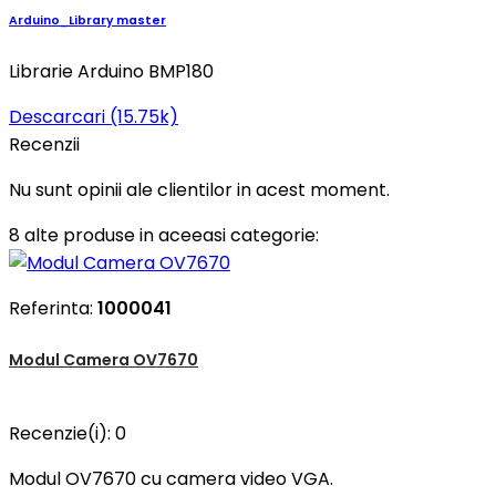
Arduino_Library master
Librarie Arduino BMP180
Descarcari (15.75k)
Recenzii
Nu sunt opinii ale clientilor in acest moment.
8 alte produse in aceeasi categorie:
Referinta:
1000041
Modul Camera OV7670
Recenzie(i):
0
Modul OV7670 cu camera video VGA.