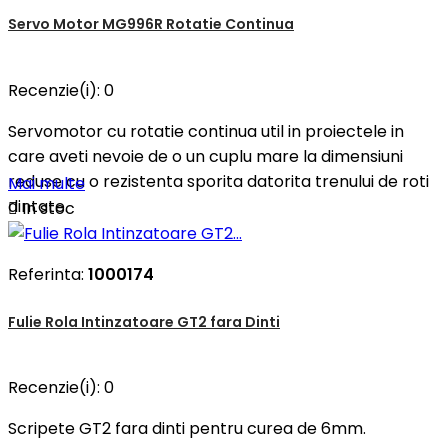
Servo Motor MG996R Rotatie Continua
Recenzie(i):
0
Servomotor cu rotatie continua util in proiectele in
care aveti nevoie de o un cuplu mare la dimensiuni
reduse cu o rezistenta sporita datorita trenului de roti
Mai multe
dintate.

In stoc
Referinta:
1000174
Fulie Rola Intinzatoare GT2 fara Dinti
Recenzie(i):
0
Scripete GT2 fara dinti pentru curea de 6mm.