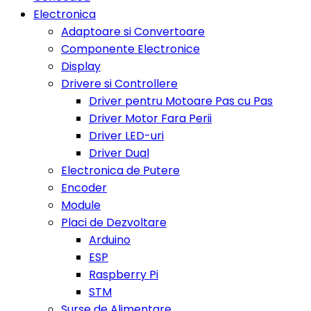
Electronica
Adaptoare si Convertoare
Componente Electronice
Display
Drivere si Controllere
Driver pentru Motoare Pas cu Pas
Driver Motor Fara Perii
Driver LED-uri
Driver Dual
Electronica de Putere
Encoder
Module
Placi de Dezvoltare
Arduino
ESP
Raspberry Pi
STM
Surse de Alimentare