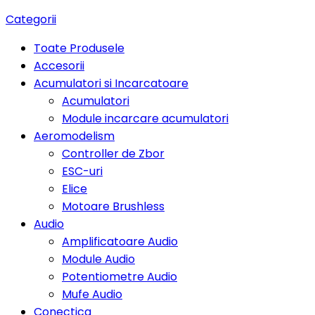
Categorii
Toate Produsele
Accesorii
Acumulatori si Incarcatoare
Acumulatori
Module incarcare acumulatori
Aeromodelism
Controller de Zbor
ESC-uri
Elice
Motoare Brushless
Audio
Amplificatoare Audio
Module Audio
Potentiometre Audio
Mufe Audio
Conectica