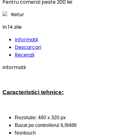
Pentru comenzi peste 200 lei
Retur
In 14 zile
Informatii
Descarcari
Recenzii
Informatii
Caracteristici tehnice:
Rezolutie: 480 x 320 px
Bazat pe controllerul ILI9486
Nontouch