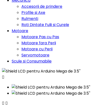
Mecanica
Accesorii de prindere
Profile si Axe
Rulmenti
Roti Dintate Fulii si Curele
Motoare
Motoare Pas cu Pas
Motoare fara Perii
Motoare cu Perii
Servomotoare
Scule si Consumabile


