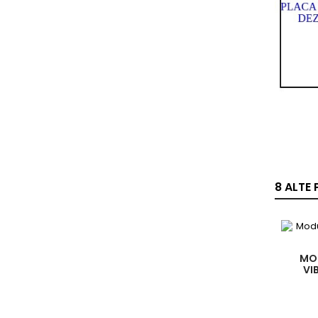
8 ALTE
MO
VI