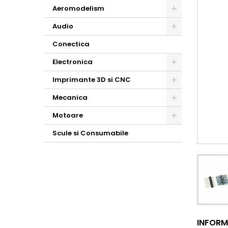
Aeromodelism
Audio
Conectica
Electronica
Imprimante 3D si CNC
Mecanica
Motoare
Scule si Consumabile
INFORM