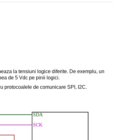
neaza la tensiuni logice diferite. De exemplu, un
nea de 5 V
dc
pe pinii logici.
ru protocoalele de comunicare SPI, I2C
.