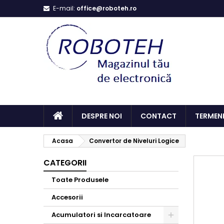
E-mail:
office@roboteh.ro
DESPRE NOI
CONTACT
TERMENI
Acasa
Convertor de Niveluri Logice
CATEGORII
Toate Produsele
Accesorii
Acumulatori si Incarcatoare