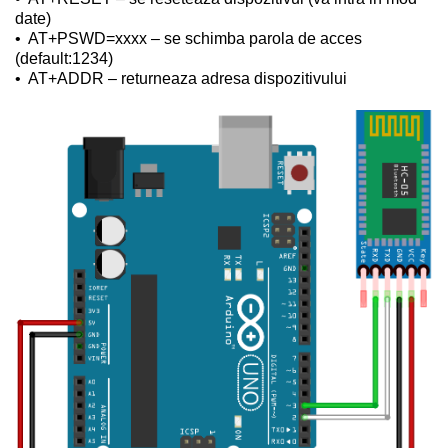
date)
•
AT+PSWD=xxxx – se schimba parola de acces
(default:1234)
•
AT+ADDR – returneaza adresa dispozitivului