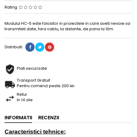
Rating
Modulul HC-5 este folositor in proiectele in care aveti nevoie sa
transmiteti date, fara cablu, la distante, de pana la 10m.
Distribuiti
Plati securizate
Transport Gratuit
Pentru comenzi peste 200 lei
Retur
In 14 zile
INFORMATII
RECENZII
Caracteristici tehnice: