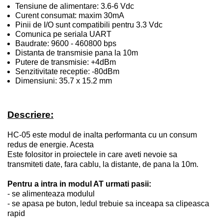
Tensiune de alimentare: 3.6-6 Vdc
Curent consumat: maxim 30mA
Pinii de I/O sunt compatibili pentru 3.3 Vdc
Comunica pe seriala UART
Baudrate: 9600 - 460800 bps
Distanta de transmisie pana la 10m
Putere de transmisie: +4dBm
Senzitivitate receptie: -80dBm
Dimensiuni: 35.7 x 15.2 mm
Descriere:
HC-05 este modul de inalta performanta cu un consum
redus de energie. Acesta
Este folositor in proiectele in care aveti nevoie sa
transmiteti date, fara cablu, la distante, de pana la 10m.
Pentru a intra in modul AT urmati pasii:
- se alimenteaza modulul
- se apasa pe buton, ledul trebuie sa inceapa sa clipeasca
rapid