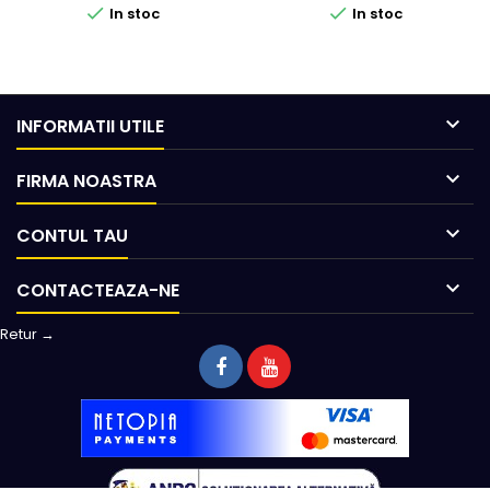


In stoc
In stoc

INFORMATII UTILE

FIRMA NOASTRA

CONTUL TAU

CONTACTEAZA-NE
Retur →