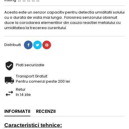
Acesta este un senzor capacitiv pentru detectia umiditatii solului
cu o durata de viata mai lunga . Folosirea senzorului obisnuit
duce la corodarea elementilor din cauza reactiei metalului cu
umiditatea la trecerea curentului.
Distribuiti
Plati securizate
Transport Gratuit
Pentru comenzi peste 200 lei
Retur
In 14 zile
INFORMATII
RECENZII
Caracteristici tehnice: