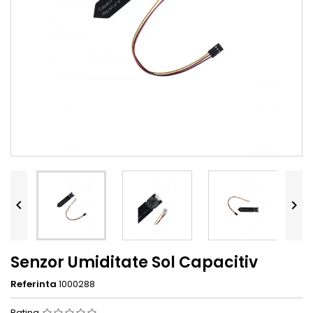


Senzor Umiditate Sol Capacitiv
Referinta
1000288
Rating