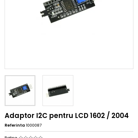
Adaptor I2C pentru LCD 1602 / 2004
Referinta
1000087
Rating