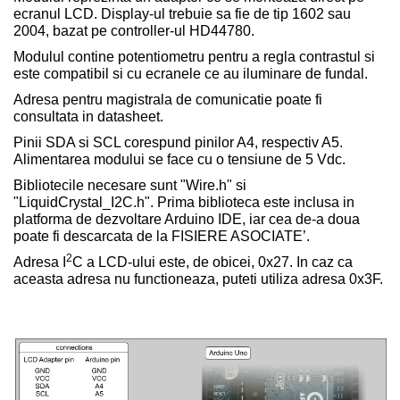
ecranul LCD. Display-ul trebuie sa fie de tip 1602 sau
2004, bazat pe controller-ul HD44780.
Modulul contine potentiometru pentru a regla contrastul si
este compatibil si cu ecranele ce au iluminare de fundal.
Adresa pentru magistrala de comunicatie poate fi
consultata in datasheet.
Pinii SDA si SCL corespund pinilor A4, respectiv A5.
Alimentarea modului se face cu o tensiune de 5 Vdc.
Bibliotecile necesare sunt "Wire.h" si
"LiquidCrystal_I2C.h". Prima biblioteca este inclusa in
platforma de dezvoltare Arduino IDE, iar cea de-a doua
poate fi descarcata de la FISIERE ASOCIATE’.
2
Adresa I
C a LCD-ului este, de obicei, 0x27. In caz ca
aceasta adresa nu functioneaza, puteti utiliza adresa 0x3F.